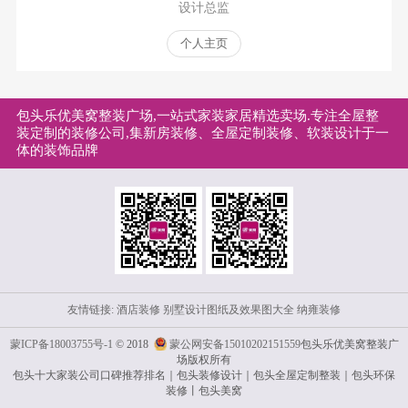
设计总监
个人主页
包头乐优美窝整装广场,一站式家装家居精选卖场.专注全屋整
装定制的装修公司,集新房装修、全屋定制装修、软装设计于一
体的装饰品牌
友情链接:
酒店装修
别墅设计图纸及效果图大全
纳雍装修
蒙ICP备18003755号-1
© 2018
蒙公网安备15010202151559
包头乐优美窝整装广
场版权所有
包头十大家装公司口碑推荐排名｜包头装修设计｜包头全屋定制整装｜包头环保
装修丨包头美窝