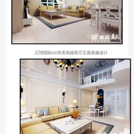
正翔国际loft简美风格客厅正面装修设计