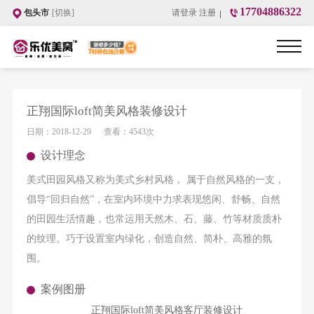
17704886322
包头市
[切换]
请登录
注册
正翔国际loft简美风格装修设计
日期：
2018-12-29
查看：
4543次
设计理念
美式田园风格又称为美式乡村风格， 属于自然风格的一支，
倡导“回归自然”，在室内环境中力求表现悠闲、舒畅、自然
的田园生活情趣，也常运用天然木、石、藤、竹等材质质朴
的纹理。巧于设置室内绿化，创造自然、简朴、高雅的氛
围。
案例图册
正翔国际loft简美风格客厅装修设计