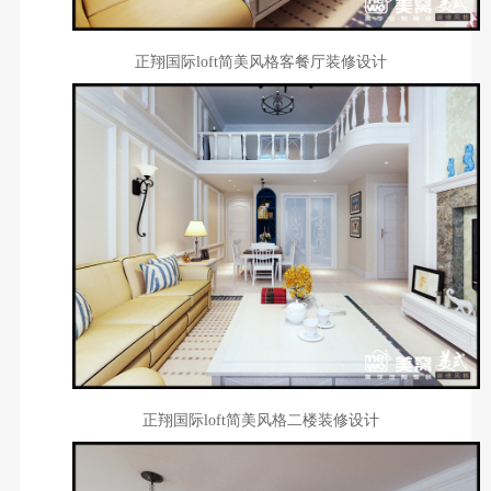
正翔国际loft简美风格客餐厅装修设计
正翔国际loft简美风格二楼装修设计