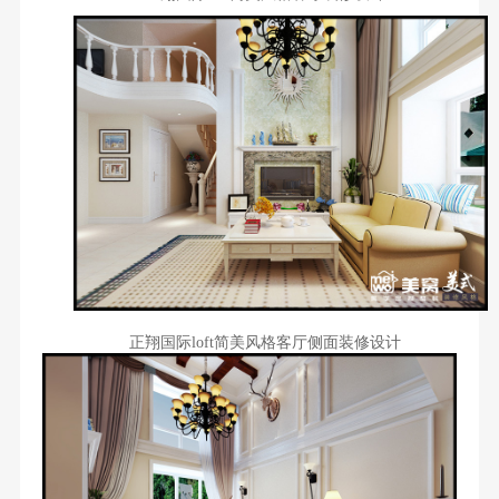
正翔国际loft简美风格客厅侧面装修设计