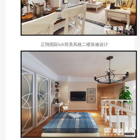
正翔国际loft简美风格二楼装修设计