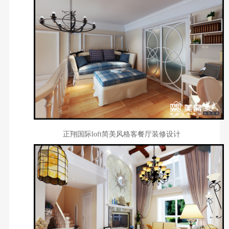
正翔国际loft简美风格客餐厅装修设计